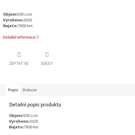
Objem:
500 ccm
Vyrobeno:
2020
Najeto:
7800 km
Detailní informace
ZEPTAT SE
SDÍLET
Popis
Diskuze
Detailní popis produktu
Objem:
500 ccm
Vyrobeno:
2020
Najeto:
7800 km