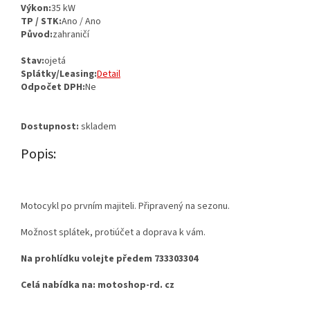
Výkon:
35 kW
TP / STK:
Ano / Ano
Původ:
zahraničí
Stav:
ojetá
Splátky/Leasing:
Detail
Odpočet DPH:
Ne
Dostupnost:
skladem
Popis:
Motocykl po prvním majiteli. Připravený na sezonu.
Možnost splátek, protiúčet a doprava k vám.
Na prohlídku volejte předem 733303304
Celá nabídka na: motoshop-rd. cz