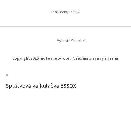
motoshop-rd.cz
Vytvořil Shoptet
Copyright 2026
motoshop-rd.eu
. Všechna práva vyhrazena.
×
Splátková kalkulačka ESSOX