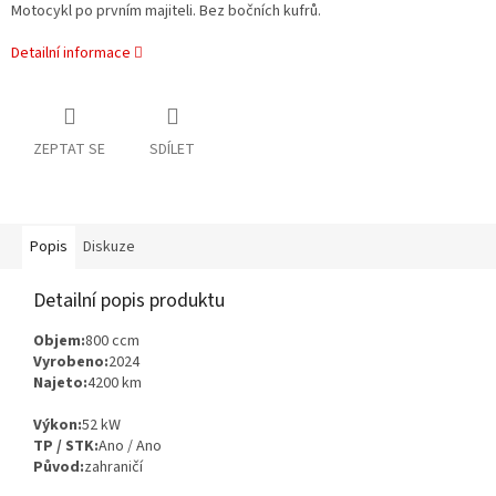
Motocykl po prvním majiteli. Bez bočních kufrů.
Detailní informace
ZEPTAT SE
SDÍLET
Popis
Diskuze
Detailní popis produktu
Objem:
800 ccm
Vyrobeno:
2024
Najeto:
4200 km
Výkon:
52 kW
TP / STK:
Ano / Ano
Původ:
zahraničí